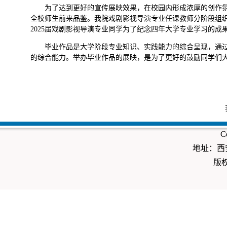
为了达到更好的宣传展映效果，在校园内形成浓厚的创作氛
全校师生前来品鉴。我院戏剧影视导演专业任课教师分阶段组
2025届戏剧影视导演专业同学为了纪念四年大学专业学习的
毕业作品是大学阶段专业知识、实践能力的综合呈现，通过
的综合能力。举办毕业作品的展映，是为了更好的鼓励同学们
Co
地址：西安
版