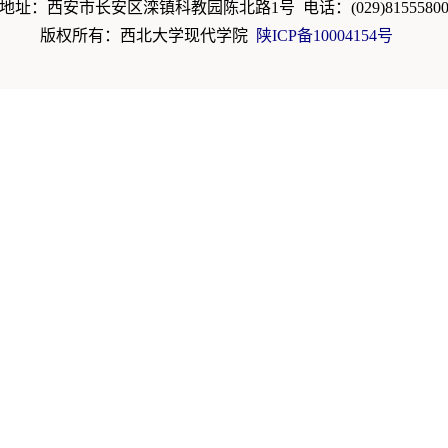
地址：西安市长安区滦镇科教园陈北路1号 电话：(029)8155580
版权所有：西北大学现代学院
陕ICP备10004154号