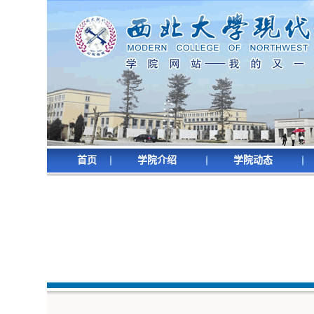
首页
学院介绍
学院动态